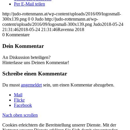
Per E-Mail teilen
http://judo-rottenmann.at/wp-content/uploads/2016/09/logosmall-
300x139.png
0
0
Judo
http://judo-rottenmann.at/wp-
content/uploads/2016/09/logosmall-300x139.png
Judo
2018-05-24
21:31:46
2018-05-24 21:31:46
Ravenna 2018
0
Kommentare
Dein Kommentar
An Diskussion beteiligen?
Hinterlasse uns Deinen Kommentar!
Schreibe einen Kommentar
Du musst
angemeldet
sein, um einen Kommentar abzugeben.
Mail
Flickr
Facebook
Nach oben scrollen
Cookies erleichtern die Bereitstellung unserer Dienste. Mit der