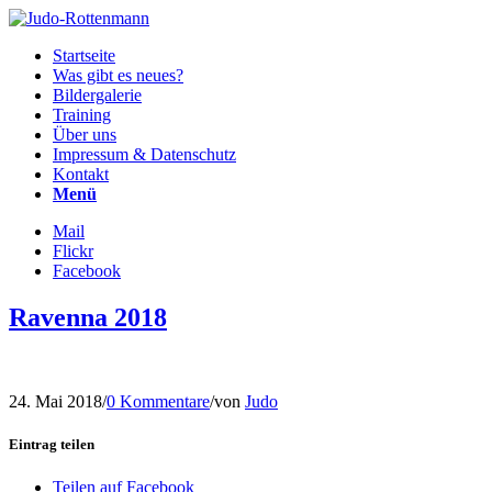
Startseite
Was gibt es neues?
Bildergalerie
Training
Über uns
Impressum & Datenschutz
Kontakt
Menü
Mail
Flickr
Facebook
Ravenna 2018
24. Mai 2018
/
0 Kommentare
/
von
Judo
Eintrag teilen
Teilen auf Facebook