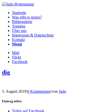
Startseite
Was gibt es neues?
Bildergalerie
Training
Über uns
Impressum & Datenschutz
Kontakt
Menü
Mail
Flickr
Facebook
dig
5. August 2019
/
0 Kommentare
/
von
Judo
Eintrag teilen
Teilen auf Facebook