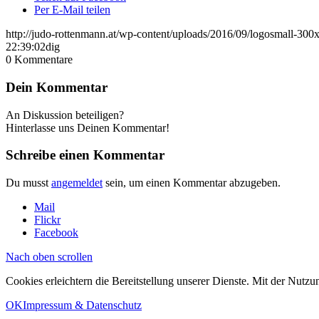
Per E-Mail teilen
http://judo-rottenmann.at/wp-content/uploads/2016/09/logosmall-300
22:39:02
dig
0
Kommentare
Dein Kommentar
An Diskussion beteiligen?
Hinterlasse uns Deinen Kommentar!
Schreibe einen Kommentar
Du musst
angemeldet
sein, um einen Kommentar abzugeben.
Mail
Flickr
Facebook
Nach oben scrollen
Cookies erleichtern die Bereitstellung unserer Dienste. Mit der Nutz
OK
Impressum & Datenschutz