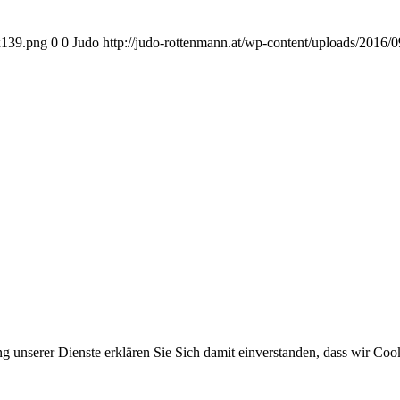
x139.png
0
0
Judo
http://judo-rottenmann.at/wp-content/uploads/2016
ung unserer Dienste erklären Sie Sich damit einverstanden, dass wir Co