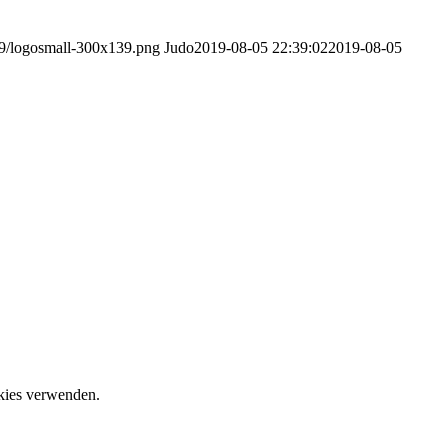
/09/logosmall-300x139.png
Judo
2019-08-05 22:39:02
2019-08-05
okies verwenden.