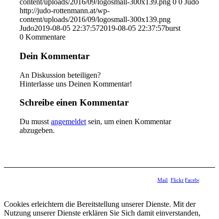
content/uploads/2016/09/logosmall-300x139.png
0
0
Judo
http://judo-rottenmann.at/wp-
content/uploads/2016/09/logosmall-300x139.png
Judo
2019-08-05 22:37:57
2019-08-05 22:37:57
burst
0
Kommentare
Dein Kommentar
An Diskussion beteiligen?
Hinterlasse uns Deinen Kommentar!
Schreibe einen Kommentar
Du musst
angemeldet
sein, um einen Kommentar
abzugeben.
Mail
Flickr
Facebook
Cookies erleichtern die Bereitstellung unserer Dienste. Mit der
Nutzung unserer Dienste erklären Sie Sich damit einverstanden,