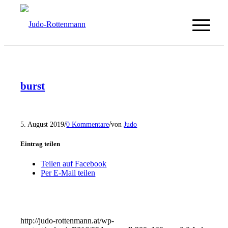
burst
/
/
5. August 2019
0 Kommentare
von
Judo
Eintrag teilen
Teilen auf Facebook
Per E-Mail teilen
http://judo-rottenmann.at/wp-