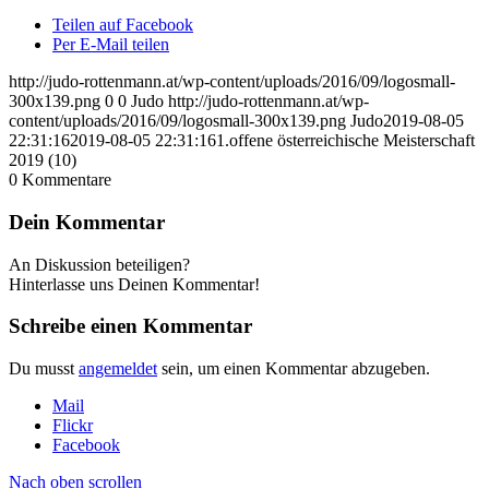
Teilen auf Facebook
Per E-Mail teilen
http://judo-rottenmann.at/wp-content/uploads/2016/09/logosmall-
300x139.png
0
0
Judo
http://judo-rottenmann.at/wp-
content/uploads/2016/09/logosmall-300x139.png
Judo
2019-08-05
22:31:16
2019-08-05 22:31:16
1.offene österreichische Meisterschaft
2019 (10)
0
Kommentare
Dein Kommentar
An Diskussion beteiligen?
Hinterlasse uns Deinen Kommentar!
Schreibe einen Kommentar
Du musst
angemeldet
sein, um einen Kommentar abzugeben.
Mail
Flickr
Facebook
Nach oben scrollen