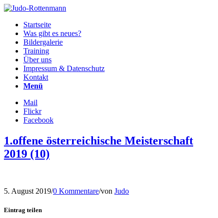
Startseite
Was gibt es neues?
Bildergalerie
Training
Über uns
Impressum & Datenschutz
Kontakt
Menü
Mail
Flickr
Facebook
1.offene österreichische Meisterschaft
2019 (10)
5. August 2019
/
0 Kommentare
/
von
Judo
Eintrag teilen