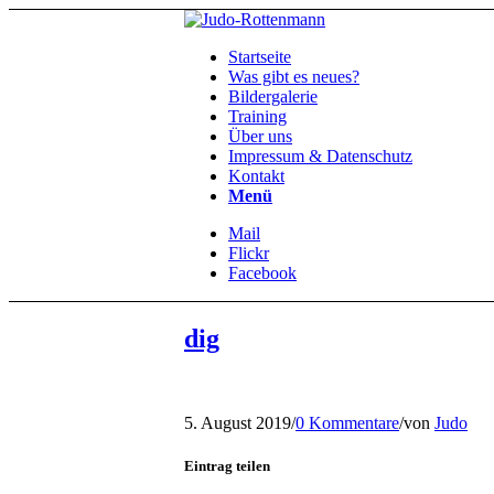
Startseite
Was gibt es neues?
Bildergalerie
Training
Über uns
Impressum & Datenschutz
Kontakt
Menü
Mail
Flickr
Facebook
dig
5. August 2019
/
0 Kommentare
/
von
Judo
Eintrag teilen