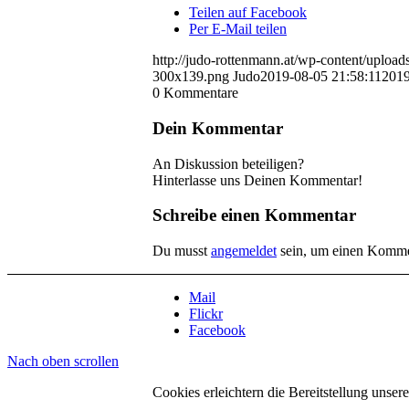
Teilen auf Facebook
Per E-Mail teilen
http://judo-rottenmann.at/wp-content/uploa
300x139.png
Judo
2019-08-05 21:58:11
2019
0
Kommentare
Dein Kommentar
An Diskussion beteiligen?
Hinterlasse uns Deinen Kommentar!
Schreibe einen Kommentar
Du musst
angemeldet
sein, um einen Komme
Mail
Flickr
Facebook
Nach oben scrollen
Cookies erleichtern die Bereitstellung unse