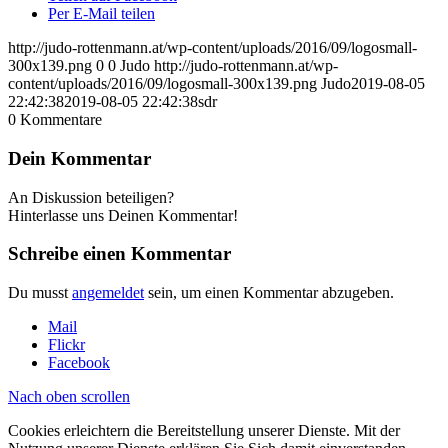
Per E-Mail teilen
http://judo-rottenmann.at/wp-content/uploads/2016/09/logosmall-
300x139.png
0
0
Judo
http://judo-rottenmann.at/wp-
content/uploads/2016/09/logosmall-300x139.png
Judo
2019-08-05
22:42:38
2019-08-05 22:42:38
sdr
0
Kommentare
Dein Kommentar
An Diskussion beteiligen?
Hinterlasse uns Deinen Kommentar!
Schreibe einen Kommentar
Du musst
angemeldet
sein, um einen Kommentar abzugeben.
Mail
Flickr
Facebook
Nach oben scrollen
Cookies erleichtern die Bereitstellung unserer Dienste. Mit der