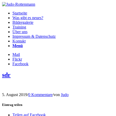
Startseite
Was gibt es neues?
Bildergalerie
Training
Über uns
Impressum & Datenschutz
Kontakt
Menü
Mail
Flickr
Facebook
sdr
5. August 2019
/
0 Kommentare
/
von
Judo
Eintrag teilen
Teilen auf Facebook