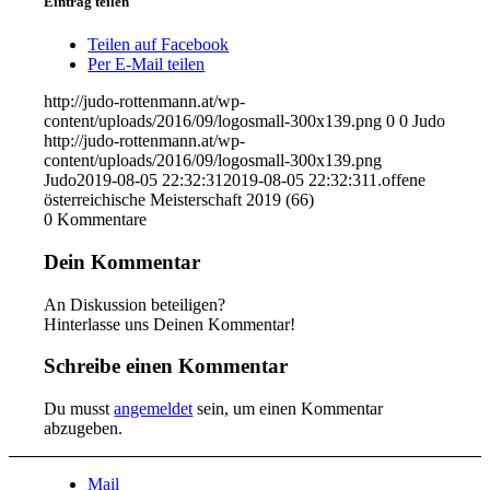
Eintrag teilen
Teilen auf Facebook
Per E-Mail teilen
http://judo-rottenmann.at/wp-
content/uploads/2016/09/logosmall-300x139.png
0
0
Judo
http://judo-rottenmann.at/wp-
content/uploads/2016/09/logosmall-300x139.png
Judo
2019-08-05 22:32:31
2019-08-05 22:32:31
1.offene
österreichische Meisterschaft 2019 (66)
0
Kommentare
Dein Kommentar
An Diskussion beteiligen?
Hinterlasse uns Deinen Kommentar!
Schreibe einen Kommentar
Du musst
angemeldet
sein, um einen Kommentar
abzugeben.
Mail