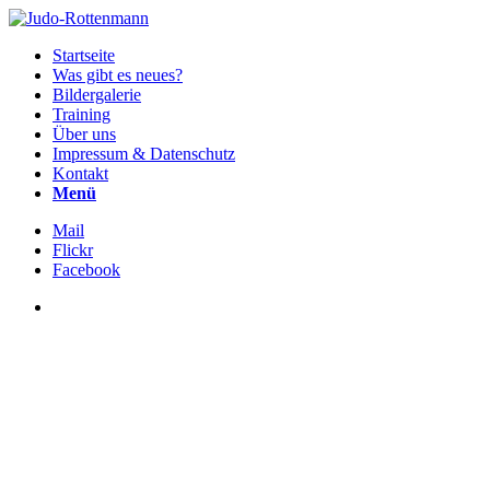
Startseite
Was gibt es neues?
Bildergalerie
Training
Über uns
Impressum & Datenschutz
Kontakt
Menü
Mail
Flickr
Facebook