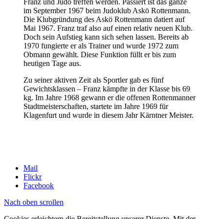
Franz und Judo treffen werden. Passiert ist das ganze
im September 1967 beim Judoklub Askö Rottenmann.
Die Klubgründung des Askö Rottenmann datiert auf
Mai 1967. Franz traf also auf einen relativ neuen Klub.
Doch sein Aufstieg kann sich sehen lassen. Bereits ab
1970 fungierte er als Trainer und wurde 1972 zum
Obmann gewählt. Diese Funktion füllt er bis zum
heutigen Tage aus.
Zu seiner aktiven Zeit als Sportler gab es fünf
Gewichtsklassen – Franz kämpfte in der Klasse bis 69
kg. Im Jahre 1968 gewann er die offenen Rottenmanner
Stadtmeisterschaften, startete im Jahre 1969 für
Klagenfurt und wurde in diesem Jahr Kärntner Meister.
.
Mail
Flickr
Facebook
Nach oben scrollen
Cookies erleichtern die Bereitstellung unserer Dienste. Mit der