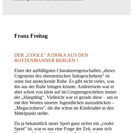
Franz Freitag
DER „COOLE“ JUDOKA AUS DEN
ROTTENMANNER BERGEN !
Einer der auffälligsten Charaktereigenschaften „dieses
Urgesteins des obersteirischen Judogeschehens“ ist
seine fast ansteckende Ruhe. Es gibt nicht vieles, was
ihn aus der Ruhe bringen könnte. Andererseits war er
aber schon von klein auf im Gruppengeschehen immer
der „Häuptling“. Vielleicht war es gerade diese – um es
mit den Worten unserer Jugendlichen auszudrücken –
„Megacoolness“, die ihn schon im Kindesalter in den
Mittelpunkt stellte.
Da ja bekanntlich unser Sport ganz sicher ein „cooler
Sport“ ist, war es nur eine Frage der Zeit, wann sich